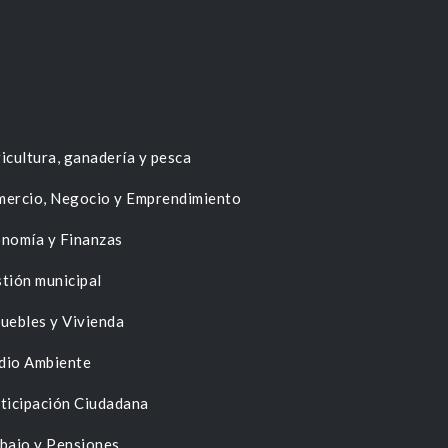
icultura, ganadería y pesca
ercio, Negocio y Emprendimiento
nomía y Finanzas
tión municipal
uebles y Vivienda
dio Ambiente
ticipación Ciudadana
bajo y Pensiones