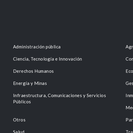
Administración pública
Agr
Ciencia, Tecnología e Innovación
Com
Derechos Humanos
Eco
Energía y Minas
Ges
n
Infraestructura, Comunicaciones y Servicios
Inm
Públicos
Me
Otros
Par
Salud
Tra