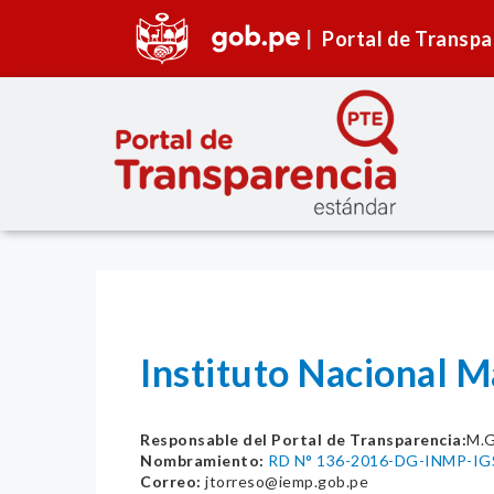
Portal de Transpa
Instituto Nacional 
Responsable del Portal de Transparencia:
M.
Nombramiento:
RD N° 136-2016-DG-INMP-I
Correo:
jtorreso@iemp.gob.pe