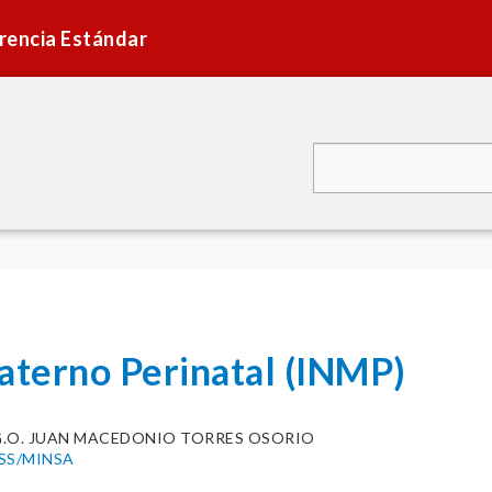
rencia Estándar
Materno Perinatal (INMP)
G.O. JUAN MACEDONIO TORRES OSORIO
GSS/MINSA