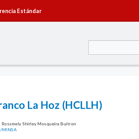
rencia Estándar
franco La Hoz (HCLLH)
. Rossmely Shirley Mosqueira Buitron
H/MINSA