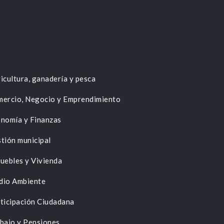
icultura, ganadería y pesca
ercio, Negocio y Emprendimiento
nomía y Finanzas
tión municipal
uebles y Vivienda
dio Ambiente
ticipación Ciudadana
bajo y Pensiones