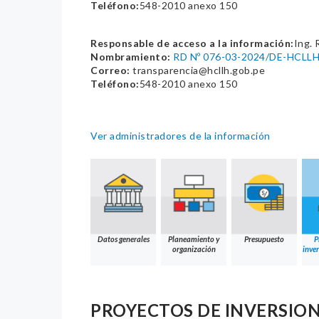
Teléfono:
548-2010 anexo 150
Responsable de acceso a la información:
Ing. 
Nombramiento:
RD Nº 076-03-2024/DE-HCLL
Correo:
transparencia@hcllh.gob.pe
Teléfono:
548-2010 anexo 150
Ver administradores de la información
Datos generales
Planeamiento y
Presupuesto
P
organización
inver
PROYECTOS DE INVERSION