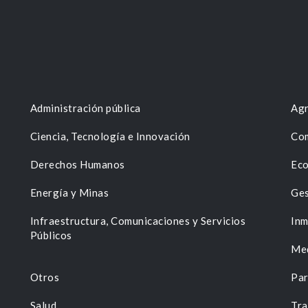
Administración pública
Agr
Ciencia, Tecnología e Innovación
Com
Derechos Humanos
Eco
Energía y Minas
Ges
n
Infraestructura, Comunicaciones y Servicios
Inm
Públicos
Me
Otros
Par
Salud
Tra