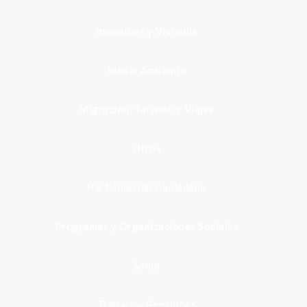
Inmuebles y Vivienda
Medio Ambiente
Migración, Turismo y Viajes
Otros
Participación Ciudadana
Programas y Organizaciones Sociales
Salud
Trabajo y Pensiones