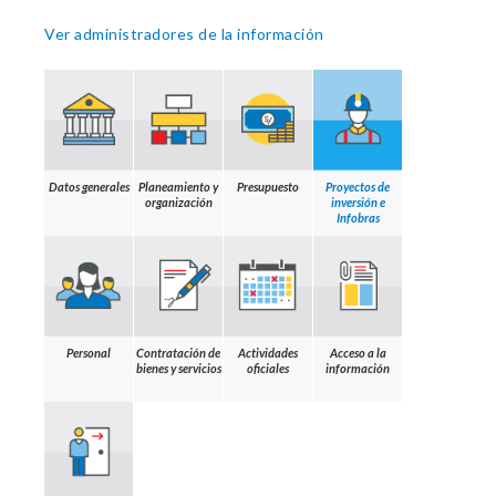
Ver administradores de la información
Datos generales
Planeamiento y
Presupuesto
Proyectos de
organización
inversión e
Infobras
Personal
Contratación de
Actividades
Acceso a la
bienes y servicios
oficiales
información