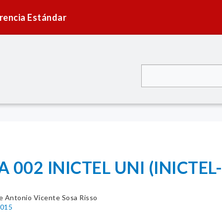
rencia Estándar
002 INICTEL UNI (INICTEL-
e Antonio Vicente Sosa Risso
2015