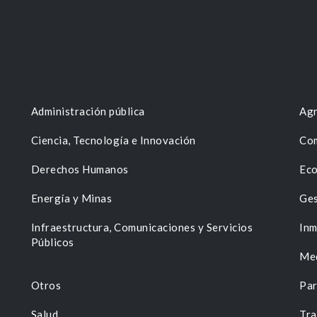
Administración pública
Agr
Ciencia, Tecnología e Innovación
Com
Derechos Humanos
Eco
Energía y Minas
Ges
n
Infraestructura, Comunicaciones y Servicios
Inm
Públicos
Me
Otros
Par
Salud
Tra