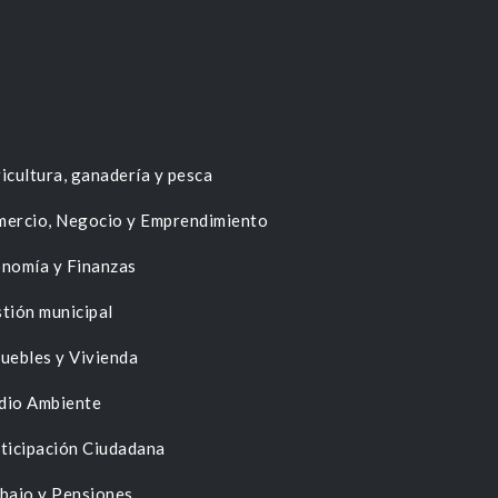
icultura, ganadería y pesca
ercio, Negocio y Emprendimiento
nomía y Finanzas
tión municipal
uebles y Vivienda
dio Ambiente
ticipación Ciudadana
bajo y Pensiones