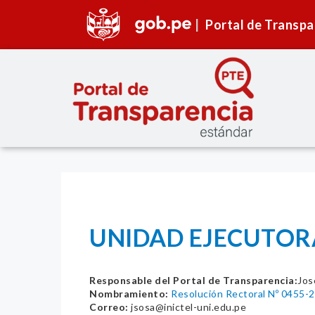
Portal de Transpa
UNIDAD EJECUTORA 
Responsable del Portal de Transparencia:
Jos
Nombramiento:
Resolución Rectoral Nº 0455-
Correo:
jsosa@inictel-uni.edu.pe