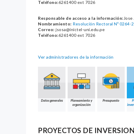
Teléfono:
6261400 ext 7026
Responsable de acceso a la información:
Jose
Nombramiento:
Resolución Rectoral Nº 0264-
Correo:
jsosa@inictel-uni.edu.pe
Teléfono:
6261400 ext 7026
Ver administradores de la información
Datos generales
Planeamiento y
Presupuesto
P
organización
inver
PROYECTOS DE INVERSION