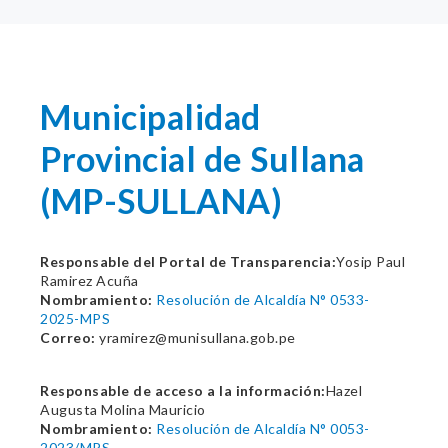
Municipalidad
Provincial de Sullana
(MP-SULLANA)
Responsable del Portal de Transparencia:
Yosip Paul
Ramirez Acuña
Nombramiento:
Resolución de Alcaldía N° 0533-
2025-MPS
Correo:
yramirez@munisullana.gob.pe
Responsable de acceso a la información:
Hazel
Augusta Molina Mauricio
Nombramiento:
Resolución de Alcaldía N° 0053-
2023/MPS