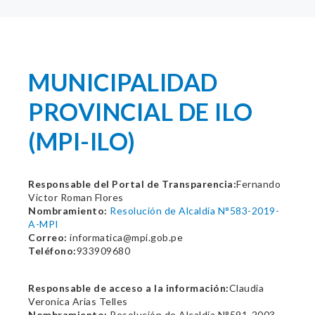
MUNICIPALIDAD
PROVINCIAL DE ILO
(MPI-ILO)
Responsable del Portal de Transparencia:
Fernando
Victor Roman Flores
Nombramiento:
Resolución de Alcaldía N°583-2019-
A-MPI
Correo:
informatica@mpi.gob.pe
Teléfono:
933909680
Responsable de acceso a la información:
Claudia
Veronica Arias Telles
Nombramiento:
Resolución de Alcaldía N°591-2003-