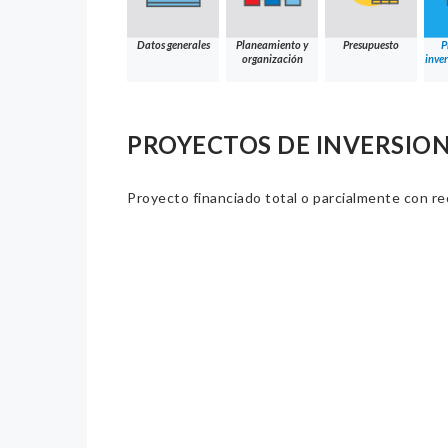
Datos generales
Planeamiento y
Presupuesto
P
organización
inver
PROYECTOS DE INVERSION
Proyecto financiado total o parcialmente con re