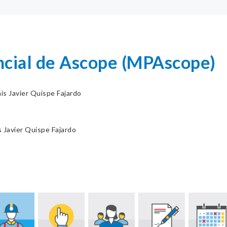
ncial de Ascope (MPAscope)
is Javier Quispe Fajardo
 Javier Quispe Fajardo