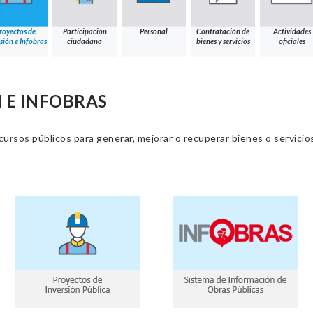
royectos de
Participación
Personal
Contratación de
Actividades
sión e Infobras
ciudadana
bienes y servicios
oficiales
 E INFOBRAS
cursos públicos para generar, mejorar o recuperar bienes o servic