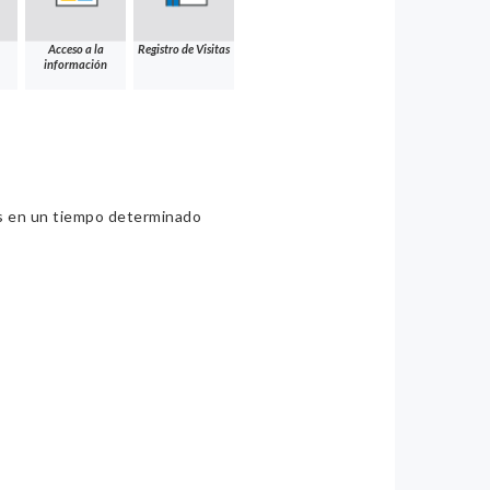
Acceso a la
Registro de Visitas
información
ios en un tiempo determinado