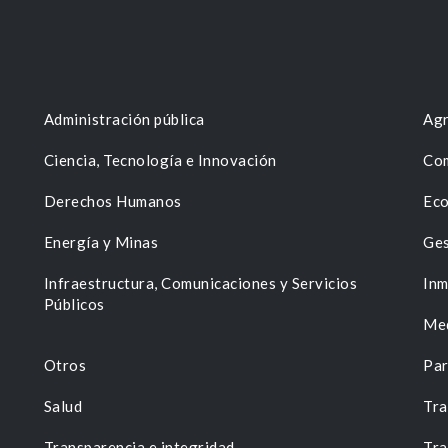
Administración pública
Agr
Ciencia, Tecnología e Innovación
Com
Derechos Humanos
Eco
Energía y Minas
Ges
n
Infraestructura, Comunicaciones y Servicios
Inm
Públicos
Me
Otros
Par
Salud
Tra
Transparencia e integridad
Tra