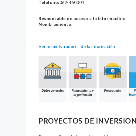
Teléfono:
062-460004
Responsable de acceso a la información:
Nombramiento:
Ver administradores de la información
Datos generales
Planeamiento y
Presupuesto
P
organización
inver
PROYECTOS DE INVERSION