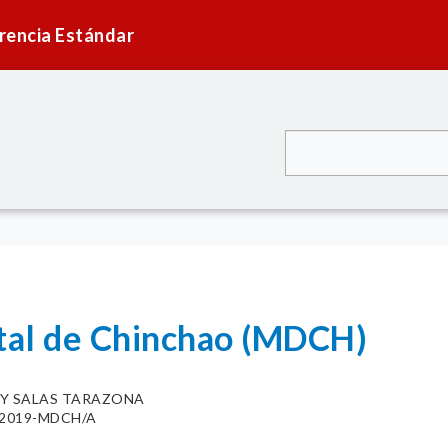
rencia Estándar
ital de Chinchao (MDCH)
MY SALAS TARAZONA
9-2019-MDCH/A