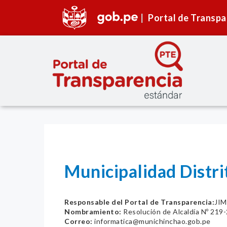
Portal de Transpa
Municipalidad Distr
Responsable del Portal de Transparencia:
JI
Nombramiento:
Resolución de Alcaldía Nº 21
Correo:
informatica@munichinchao.gob.pe