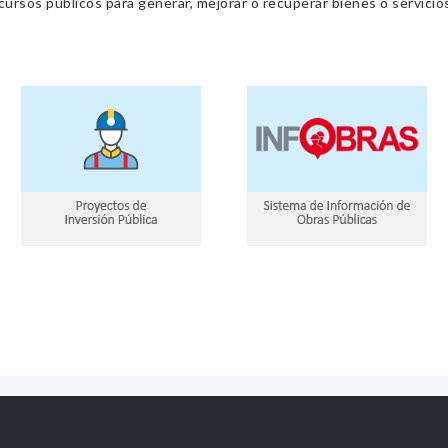
cursos públicos para generar, mejorar o recuperar bienes o servic