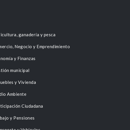
icultura, ganadería y pesca
ercio, Negocio y Emprendimiento
nomía y Finanzas
tión municipal
uebles y Vivienda
dio Ambiente
ticipación Ciudadana
bajo y Pensiones
nsporte y Vehículos