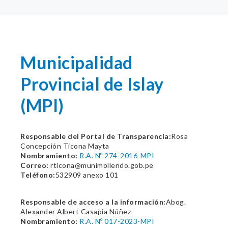
Municipalidad
Provincial de Islay
(MPI)
Responsable del Portal de Transparencia:
Rosa
Concepción Ticona Mayta
Nombramiento:
R.A. Nº 274-2016-MPI
Correo:
rticona@munimollendo.gob.pe
Teléfono:
532909 anexo 101
Responsable de acceso a la información:
Abog.
Alexander Albert Casapia Núñez
Nombramiento:
R.A. Nº 017-2023-MPI