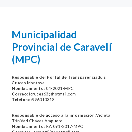
Municipalidad
Provincial de Caravelí
(MPC)
Responsable del Portal de Transparencia:
luis
Cruces Montoya
Nombramiento:
04-2021-MPC
Correo:
lcruces63@hotmail.com
Teléfono:
996010318
Responsable de acceso a la información:
Violeta
Trinidad Chávez Ampuero
Nombramiento:
RA 091-2017-MPC
Correo:
v_chavez08@hotmail.com