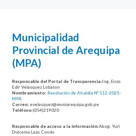
Municipalidad
Provincial de Arequipa
(MPA)
Responsable del Portal de Transparencia:
Ing. Enzo
Edir Velasquez Lobaton
Nombramiento:
Resolución de Alcaldia Nº 112-2025-
MPA
Correo:
evelasquez@muniarequipa.gob.pe
Teléfono:
(054)219020
Responsable de acceso a la información:
Abog. Yuri
Dulcenia Lazo Condo