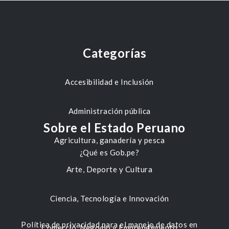
Categorías
Accesibilidad e Inclusión
Administración pública
Sobre el Estado Peruano
Agricultura, ganadería y pesca
¿Qué es Gob.pe?
Arte, Deporte y Cultura
Ciencia, Tecnología e Innovación
Política de privacidad para el manejo de datos en
Comercio, Negocio y Emprendimiento