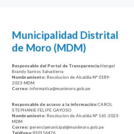
Municipalidad Distrital
de Moro (MDM)
Responsable del Portal de Transparencia:
Hengel
Brandy Santos Salvatierra
Nombramiento:
Resolucion de Alcaldia N° 0189-
2023-MDM
Correo:
informatica@munimoro.gob.pe
Responsable de acceso a la información:
CAROL
STEPHANIE FELIPE GAYOSO
Nombramiento:
Resolucion de Alcaldia N° 161-2023-
MDM
Correo:
gerenciamunicipal@munimoro.gob.pe
Teléfono:
930116476