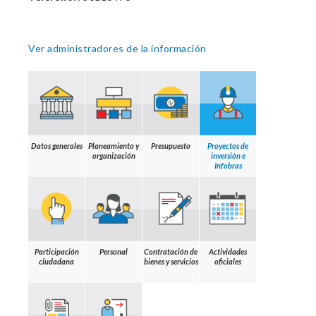
Ver administradores de la información
Datos generales
Planeamiento y
Presupuesto
Proyectos de
organización
inversión e
Infobras
Participación
Personal
Contratación de
Actividades
ciudadana
bienes y servicios
oficiales