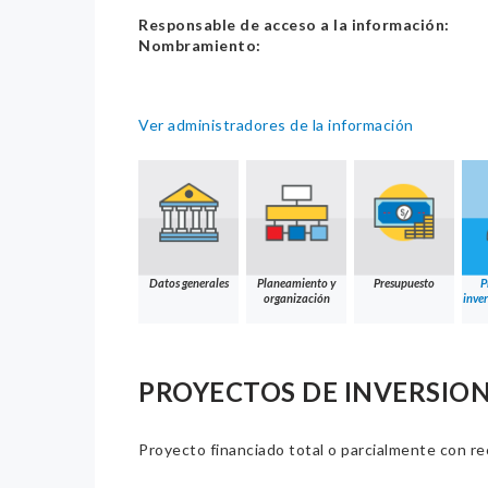
Responsable de acceso a la información:
Nombramiento:
Ver administradores de la información
Datos generales
Planeamiento y
Presupuesto
P
organización
inver
PROYECTOS DE INVERSION
Proyecto financiado total o parcialmente con re