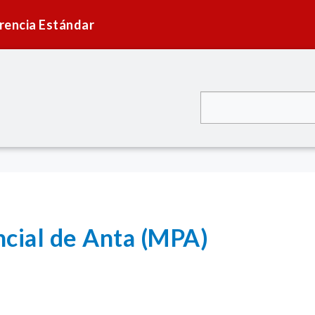
rencia Estándar
ncial de Anta (MPA)