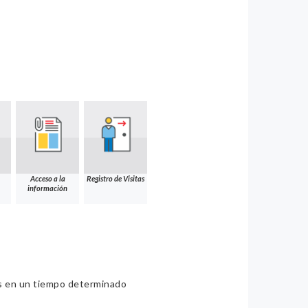
Acceso a la
Registro de Visitas
información
ios en un tiempo determinado