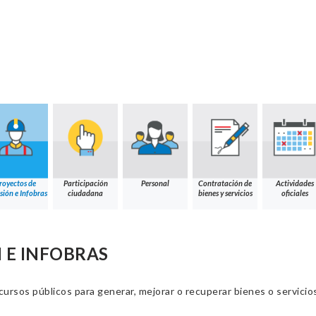
royectos de
Participación
Personal
Contratación de
Actividades
sión e Infobras
ciudadana
bienes y servicios
oficiales
 E INFOBRAS
cursos públicos para generar, mejorar o recuperar bienes o servic