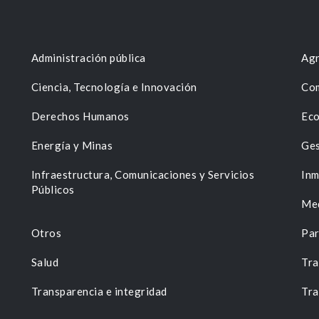
Administración pública
Agr
Ciencia, Tecnología e Innovación
Com
Derechos Humanos
Eco
Energía y Minas
Ges
n
Infraestructura, Comunicaciones y Servicios
Inm
Públicos
Me
Otros
Par
Salud
Tra
Transparencia e integridad
Tra