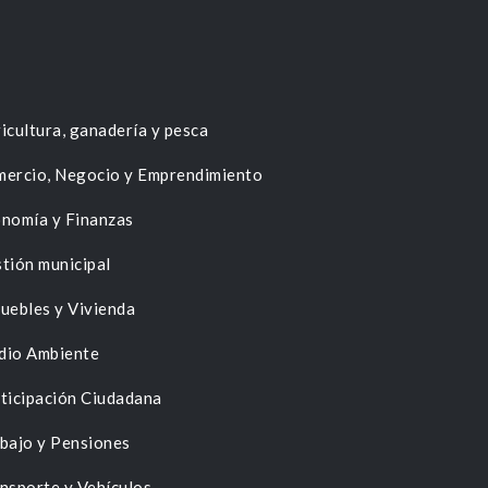
icultura, ganadería y pesca
ercio, Negocio y Emprendimiento
nomía y Finanzas
tión municipal
uebles y Vivienda
dio Ambiente
ticipación Ciudadana
bajo y Pensiones
nsporte y Vehículos