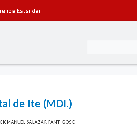
rencia Estándar
al de Ite (MDI.)
ICK MANUEL SALAZAR PANTIGOSO