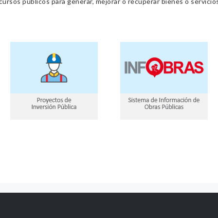
cursos públicos para generar, mejorar o recuperar bienes o servic