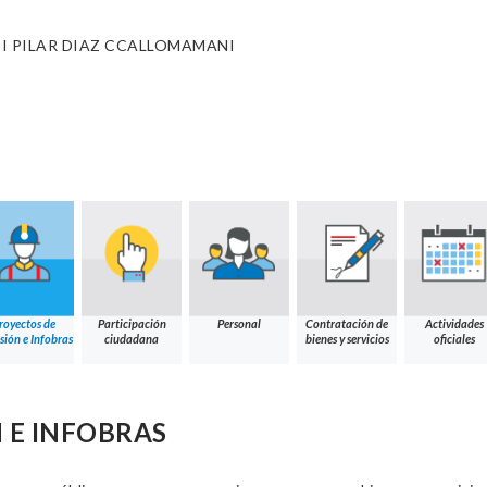
I PILAR DIAZ CCALLOMAMANI
royectos de
Participación
Personal
Contratación de
Actividades
sión e Infobras
ciudadana
bienes y servicios
oficiales
 E INFOBRAS