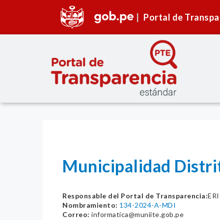
Portal de Transpa
Municipalidad Distrit
Responsable del Portal de Transparencia:
ER
Nombramiento:
134-2024-A-MDI
Correo:
informatica@muniite.gob.pe