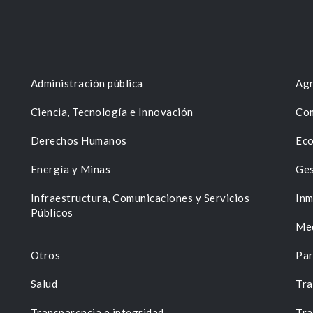
Administración pública
Agr
Ciencia, Tecnología e Innovación
Com
Derechos Humanos
Eco
Energía y Minas
Ges
n
Infraestructura, Comunicaciones y Servicios
Inm
Públicos
Me
Otros
Par
Salud
Tra
Transparencia e integridad
Tra