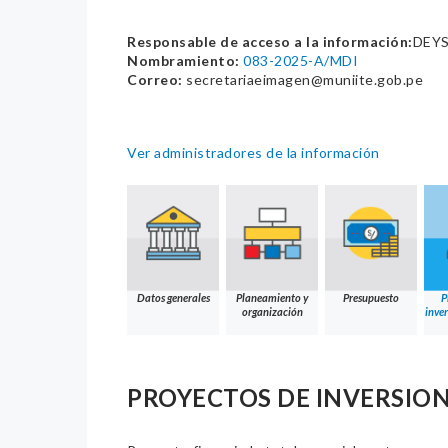
Responsable de acceso a la información:
DEYS
Nombramiento:
083-2025-A/MDI
Correo:
secretariaeimagen@muniite.gob.pe
Ver administradores de la información
Datos generales
Planeamiento y
Presupuesto
P
organización
inver
PROYECTOS DE INVERSION