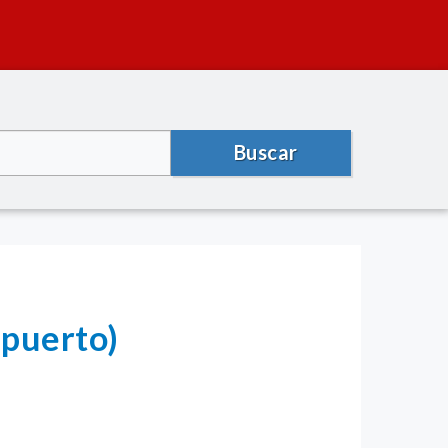
Buscar
apuerto)