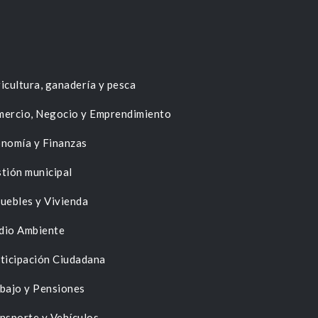
icultura, ganadería y pesca
ercio, Negocio y Emprendimiento
nomía y Finanzas
tión municipal
uebles y Vivienda
dio Ambiente
ticipación Ciudadana
bajo y Pensiones
nsporte y Vehículos