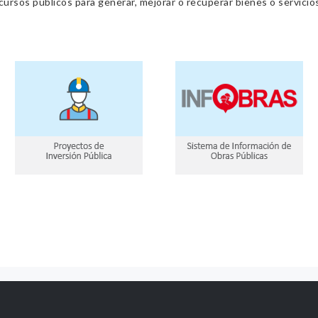
cursos públicos para generar, mejorar o recuperar bienes o servic