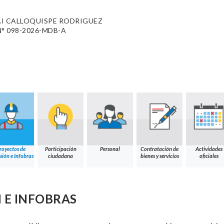
AI CALLOQUISPE RODRIGUEZ
° 098-2026-MDB-A
royectos de
Participación
Personal
Contratación de
Actividades
sión e Infobras
ciudadana
bienes y servicios
oficiales
 E INFOBRAS