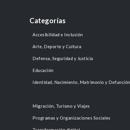
Categorías
Accesibilidad e Inclusión
Arte, Deporte y Cultura
Defensa, Seguridad y Justicia
Educación
Identidad, Nacimiento, Matrimonio y Defunció
Migración, Turismo y Viajes
Programas y Organizaciones Sociales
Transformación digital