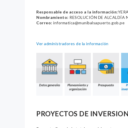
Responsable de acceso a la información:
YER
Nombramiento:
RESOLUCIÓN DE ALCALDÍA N
Correo:
informatica@munibalsapuerto.gob.pe
Ver administradores de la información
Datos generales
Planeamiento y
Presupuesto
P
organización
inver
PROYECTOS DE INVERSION