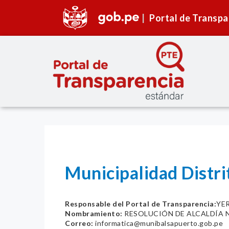
Portal de Transpa
Municipalidad Distr
Responsable del Portal de Transparencia:
YE
Nombramiento:
RESOLUCIÓN DE ALCALDÍA N
Correo:
informatica@munibalsapuerto.gob.pe