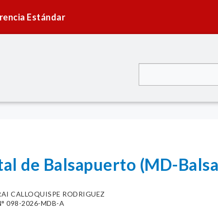
rencia Estándar
ital de Balsapuerto (MD-Bals
RAI CALLOQUISPE RODRIGUEZ
° 098-2026-MDB-A