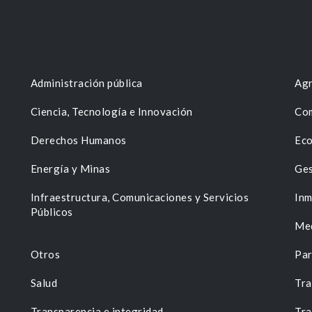
Administración pública
Agr
Ciencia, Tecnología e Innovación
Com
Derechos Humanos
Eco
Energía y Minas
Ges
n
Infraestructura, Comunicaciones y Servicios
Inm
Públicos
Me
Otros
Par
Salud
Tra
Transparencia e integridad
Tra