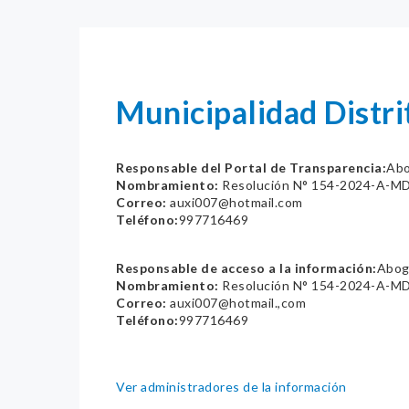
Municipalidad Distri
Responsable del Portal de Transparencia:
Abo
Nombramiento:
Resolución N° 154-2024-A-M
Correo:
auxi007@hotmail.com
Teléfono:
997716469
Responsable de acceso a la información:
Abog.
Nombramiento:
Resolución N° 154-2024-A-M
Correo:
auxi007@hotmail.,com
Teléfono:
997716469
Ver administradores de la información