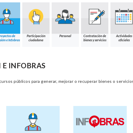
royectos de
Participación
Personal
Contratación de
Actividades
sión e Infobras
ciudadana
bienes y servicios
oficiales
 E INFOBRAS
cursos públicos para generar, mejorar o recuperar bienes o servic