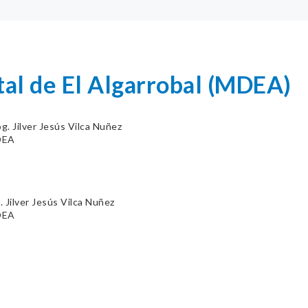
tal de El Algarrobal (MDEA)
g. Jilver Jesús Vilca Nuñez
DEA
 Jilver Jesús Vilca Nuñez
DEA