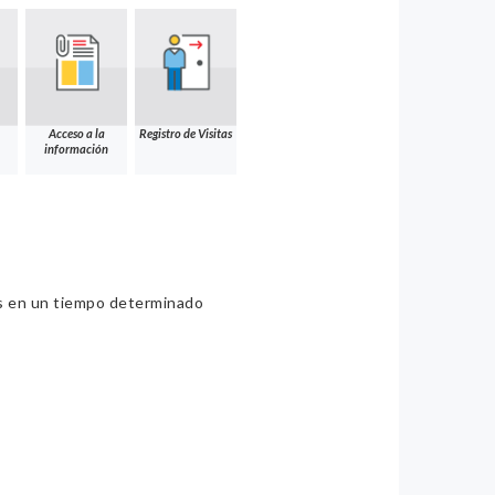
Acceso a la
Registro de Visitas
información
ios en un tiempo determinado