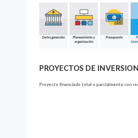
Datos generales
Planeamiento y
Presupuesto
P
organización
inver
PROYECTOS DE INVERSION
Proyecto financiado total o parcialmente con re