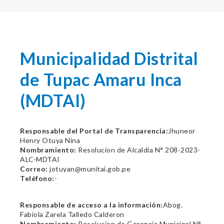
Municipalidad Distrital
de Tupac Amaru Inca
(MDTAI)
Responsable del Portal de Transparencia:
Jhuneor
Henry Otuya Nina
Nombramiento:
Resolucion de Alcaldia N° 208-2023-
ALC-MDTAI
Correo:
jotuyan@munitai.gob.pe
Teléfono:
-
Responsable de acceso a la información:
Abog.
Fabiola Zarela Talledo Calderon
Nombramiento:
Resolucion de Gerencia Municipal N°