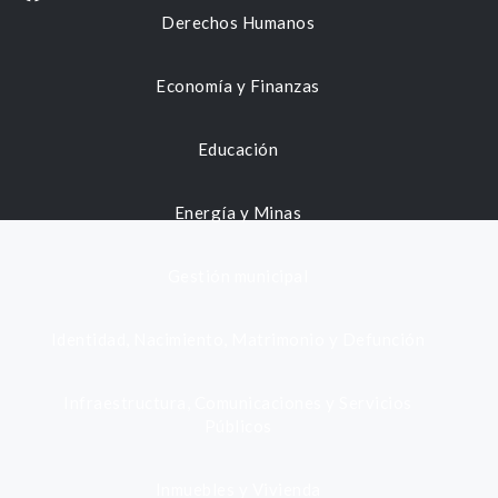
Derechos Humanos
Economía y Finanzas
Educación
Energía y Minas
Gestión municipal
Identidad, Nacimiento, Matrimonio y Defunción
Infraestructura, Comunicaciones y Servicios
Públicos
Inmuebles y Vivienda