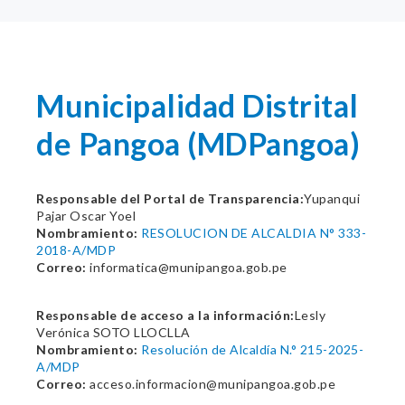
Municipalidad Distrital
de Pangoa (MDPangoa)
Responsable del Portal de Transparencia:
Yupanqui
Pajar Oscar Yoel
Nombramiento:
RESOLUCION DE ALCALDIA N° 333-
2018-A/MDP
Correo:
informatica@munipangoa.gob.pe
Responsable de acceso a la información:
Lesly
Verónica SOTO LLOCLLA
Nombramiento:
Resolución de Alcaldía N.° 215-2025-
A/MDP
Correo:
acceso.informacion@munipangoa.gob.pe