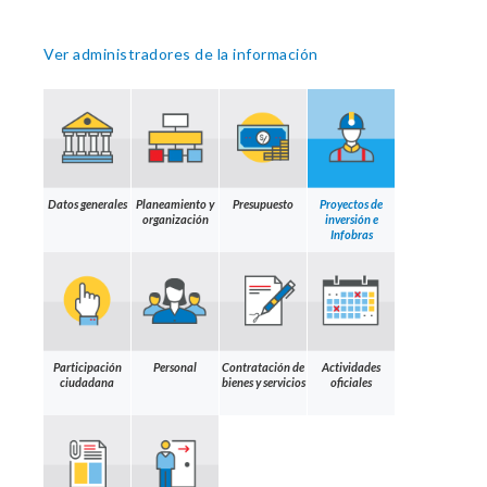
Ver administradores de la información
Datos generales
Planeamiento y
Presupuesto
Proyectos de
organización
inversión e
Infobras
Participación
Personal
Contratación de
Actividades
ciudadana
bienes y servicios
oficiales