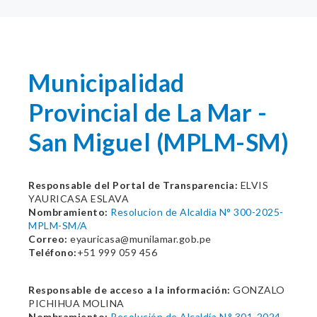
Municipalidad
Provincial de La Mar -
San Miguel (MPLM-SM)
Responsable del Portal de Transparencia:
ELVIS
YAURICASA ESLAVA
Nombramiento:
Resolucion de Alcaldia N° 300-2025-
MPLM-SM/A
Correo:
eyauricasa@munilamar.gob.pe
Teléfono:
+51 999 059 456
Responsable de acceso a la información:
GONZALO
PICHIHUA MOLINA
Nombramiento:
Resolución de Alcaldía N.° 301-2024-