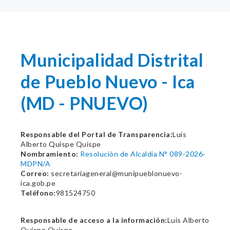
Municipalidad Distrital
de Pueblo Nuevo - Ica
(MD - PNUEVO)
Responsable del Portal de Transparencia:
Luis
Alberto Quispe Quispe
Nombramiento:
Resolución de Alcaldia N° 089-2026-
MDPN/A
Correo:
secretariageneral@munipueblonuevo-
ica.gob.pe
Teléfono:
981524750
Responsable de acceso a la información:
Luis Alberto
Quispe Quispe