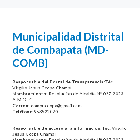
Municipalidad Distrital
de Combapata (MD-
COMB)
Responsable del Portal de Transparencia:
Téc.
Virgilio Jesus Ccopa Champi
Nombramiento:
Resolución de Alcaldía N° 027-2023-
A-MDC-C.
Correo:
compuccopa@gmail.com
Teléfono:
953522020
Responsable de acceso a la información:
Téc. Virgilio
Jesus Ccopa Champi
Nombramiento:
Resolución de Alcaldía N° 027-2023-