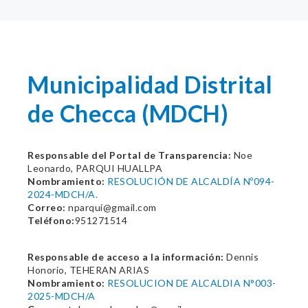
Municipalidad Distrital
de Checca (MDCH)
Responsable del Portal de Transparencia:
Noe
Leonardo, PARQUI HUALLPA
Nombramiento:
RESOLUCIÓN DE ALCALDÍA Nº094-
2024-MDCH/A.
Correo:
nparqui@gmail.com
Teléfono:
951271514
Responsable de acceso a la información:
Dennis
Honorio, TEHERAN ARIAS
Nombramiento:
RESOLUCION DE ALCALDIA N°003-
2025-MDCH/A