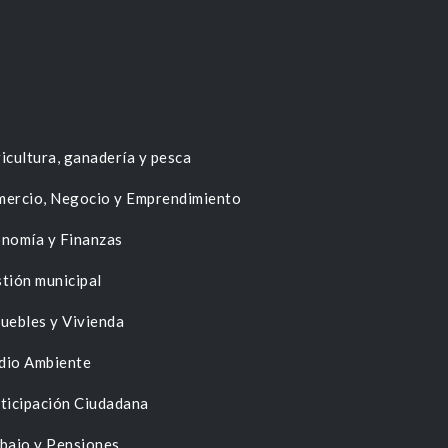
icultura, ganadería y pesca
ercio, Negocio y Emprendimiento
nomía y Finanzas
tión municipal
uebles y Vivienda
dio Ambiente
ticipación Ciudadana
bajo y Pensiones