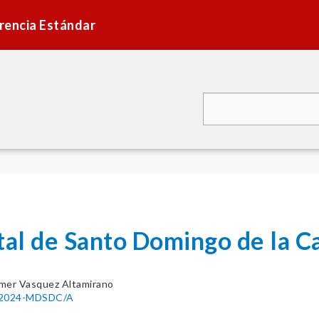
rencia Estándar
tal de Santo Domingo de la Ca
mer Vasquez Altamirano
9-2024-MDSDC/A