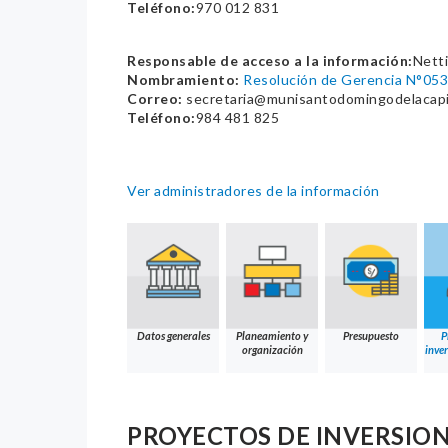
Teléfono:
970 012 831
Responsable de acceso a la información:
Netti
Nombramiento:
Resolución de Gerencia N°
Correo:
secretaria@munisantodomingodelacapil
Teléfono:
984 481 825
Ver administradores de la información
Datos generales
Planeamiento y
Presupuesto
P
organización
inver
PROYECTOS DE INVERSION