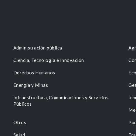
Administración pública
Agr
Ciencia, Tecnología e Innovación
Com
Derechos Humanos
Eco
Energía y Minas
Ges
n
Infraestructura, Comunicaciones y Servicios
Inm
Públicos
Me
Otros
Par
Salud
Tra