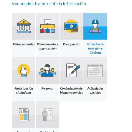
Ver administradores de la información
Datos generales
Planeamiento y
Presupuesto
Proyectos de
organización
inversión e
Infobras
Participación
Personal
Contratación de
Actividades
ciudadana
bienes y servicios
oficiales