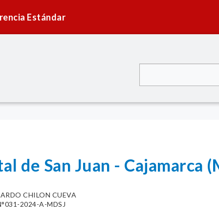
rencia Estándar
tal de San Juan - Cajamarca 
CARDO CHILON CUEVA
°031-2024-A-MDSJ