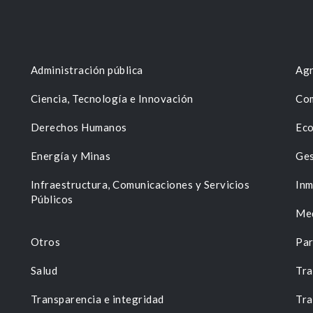
Administración pública
Agr
Ciencia, Tecnología e Innovación
Com
Derechos Humanos
Eco
Energía y Minas
Ges
n
Infraestructura, Comunicaciones y Servicios
Inm
Públicos
Me
Otros
Par
Salud
Tra
Transparencia e integridad
Tra