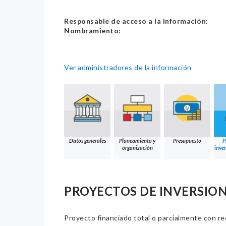
Responsable de acceso a la información:
Nombramiento:
Ver administradores de la información
Datos generales
Planeamiento y
Presupuesto
P
organización
inver
PROYECTOS DE INVERSION
Proyecto financiado total o parcialmente con re