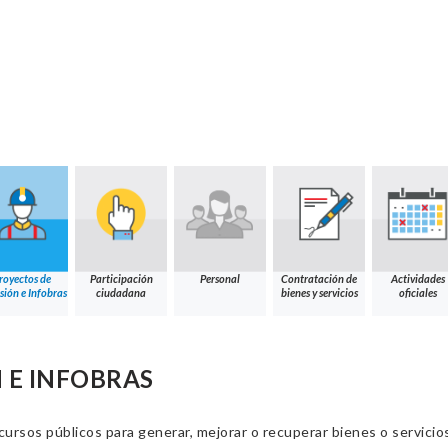
royectos de
Participación
Personal
Contratación de
Actividades
sión e Infobras
ciudadana
bienes y servicios
oficiales
 E INFOBRAS
cursos públicos para generar, mejorar o recuperar bienes o servic