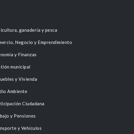
icultura, ganadería y pesca
ercio, Negocio y Emprendimiento
nomía y Finanzas
tión municipal
uebles y Vivienda
dio Ambiente
ticipación Ciudadana
bajo y Pensiones
nsporte y Vehículos