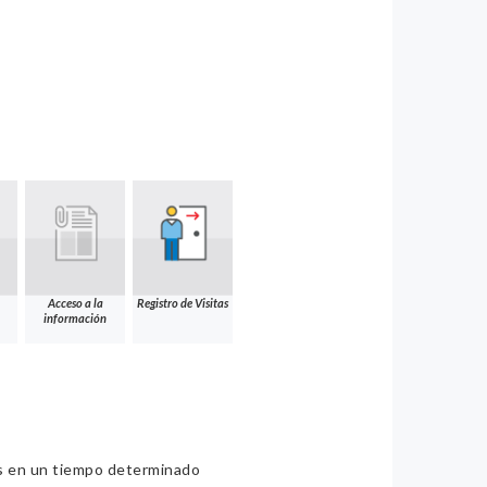
Acceso a la
Registro de Visitas
información
ios en un tiempo determinado