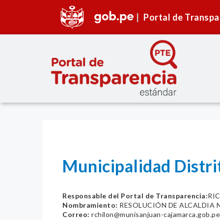
Portal de Transpa
Municipalidad Distri
Responsable del Portal de Transparencia:
RI
Nombramiento:
RESOLUCIÓN DE ALCALDIA N
Correo:
rchilon@munisanjuan-cajamarca.gob.pe