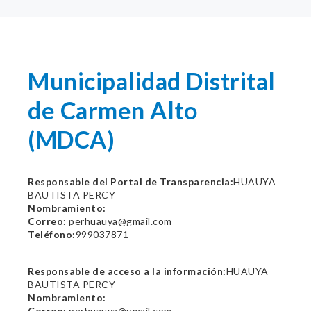
Municipalidad Distrital
de Carmen Alto
(MDCA)
Responsable del Portal de Transparencia:
HUAUYA
BAUTISTA PERCY
Nombramiento:
Correo:
perhuauya@gmail.com
Teléfono:
999037871
Responsable de acceso a la información:
HUAUYA
BAUTISTA PERCY
Nombramiento:
Correo:
perhuauya@gmail.com