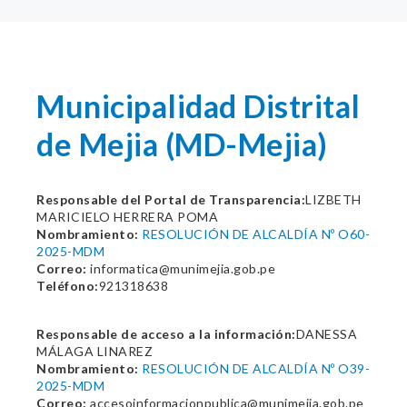
Municipalidad Distrital
de Mejia (MD-Mejia)
Responsable del Portal de Transparencia:
LIZBETH
MARICIELO HERRERA POMA
Nombramiento:
RESOLUCIÓN DE ALCALDÍA Nº O60-
2025-MDM
Correo:
informatica@munimejia.gob.pe
Teléfono:
921318638
Responsable de acceso a la información:
DANESSA
MÁLAGA LINAREZ
Nombramiento:
RESOLUCIÓN DE ALCALDÍA Nº O39-
2025-MDM
Correo:
accesoinformacionpublica@munimejia.gob.pe