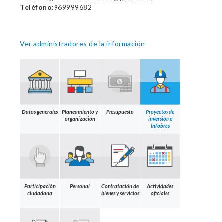
Teléfono:
969999682
Ver administradores de la información
Datos generales
Planeamiento y
Presupuesto
Proyectos de
organización
inversión e
Infobras
Participación
Personal
Contratación de
Actividades
ciudadana
bienes y servicios
oficiales