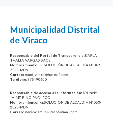
Municipalidad Distrital
de Viraco
Responsable del Portal de Transparencia:
KARLA
THALIA VARGAS SACSI
Nombramiento:
RESOLUCIÓN DE ALCALDÍA N°049-
2025-MDV
Correo:
muni_viraco@hotmail.com
Teléfono:
975490600
Responsable de acceso a la información:
JOHNNY
JAIME PINO PACHECO
Nombramiento:
RESOLUCIÓN DE ALCALDÍA N°060-
2025-MDV
Correo:
gerenciamuniviraco@gmail.com