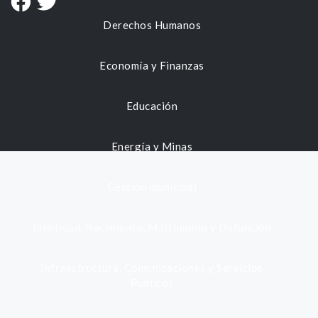
Derechos Humanos
Economía y Finanzas
Educación
Energía y Minas
Gestión municipal
Identidad, Nacimiento, Matrimonio y Defunción
Infraestructura, Comunicaciones y Servicios
Públicos