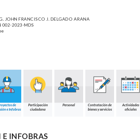
. JOHN FRANCISCO J. DELGADO ARANA
 002-2023-MDS
pe
royectos de
Participación
Personal
Contratación de
Actividades
sión e Infobras
ciudadana
bienes y servicios
oficiales
 E INFOBRAS