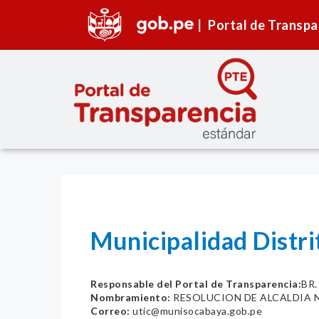
Portal de Transpa
Municipalidad Distr
Responsable del Portal de Transparencia:
BR
Nombramiento:
RESOLUCION DE ALCALDIA N
Correo:
utic@munisocabaya.gob.pe