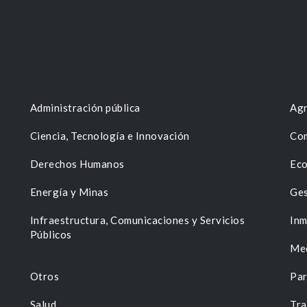
Administración pública
Agr
Ciencia, Tecnología e Innovación
Com
Derechos Humanos
Eco
Energía y Minas
Ges
n
Infraestructura, Comunicaciones y Servicios
Inm
Públicos
Me
Otros
Par
Salud
Tra