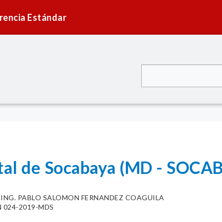
rencia Estándar
ital de Socabaya (MD - SOCA
. ING. PABLO SALOMON FERNANDEZ COAGUILA
 024-2019-MDS