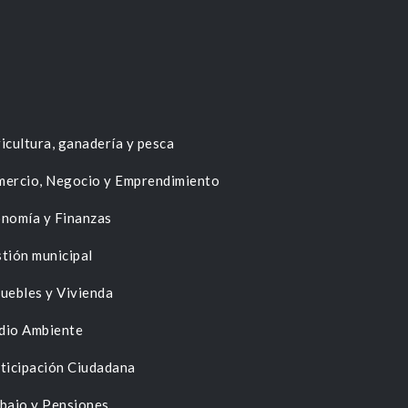
icultura, ganadería y pesca
ercio, Negocio y Emprendimiento
nomía y Finanzas
tión municipal
uebles y Vivienda
dio Ambiente
ticipación Ciudadana
bajo y Pensiones