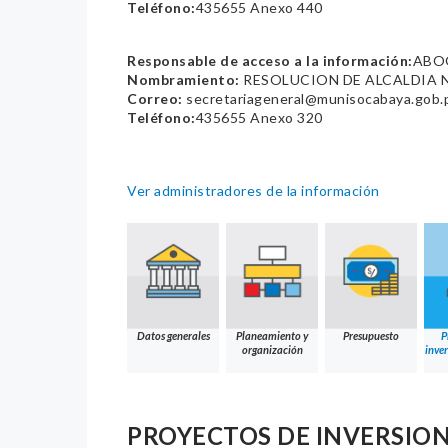
Teléfono:
435655 Anexo 440
Responsable de acceso a la información:
ABOG
Nombramiento:
RESOLUCION DE ALCALDIA N
Correo:
secretariageneral@munisocabaya.gob.
Teléfono:
435655 Anexo 320
Ver administradores de la información
Datos generales
Planeamiento y
Presupuesto
P
organización
inver
PROYECTOS DE INVERSION