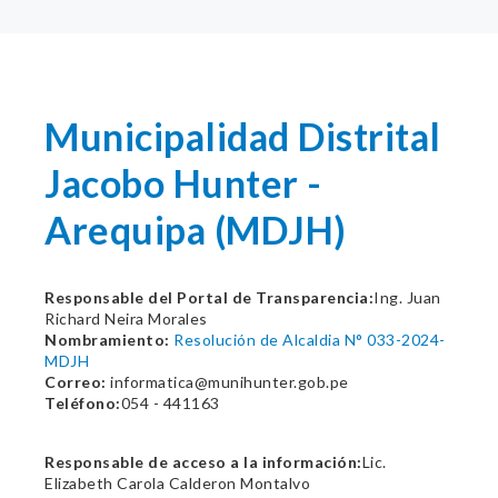
Municipalidad Distrital
Jacobo Hunter -
Arequipa (MDJH)
Responsable del Portal de Transparencia:
Ing. Juan
Richard Neira Morales
Nombramiento:
Resolución de Alcaldia N° 033-2024-
MDJH
Correo:
informatica@munihunter.gob.pe
Teléfono:
054 - 441163
Responsable de acceso a la información:
Lic.
Elizabeth Carola Calderon Montalvo