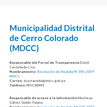
Municipalidad Distrital
de Cerro Colorado
(MDCC)
Responsable del Portal de Transparencia:
David
Castañeda Cruz
Nombramiento:
Resolución de Alcaldía Nº 385-2019-
MDCC
Correo:
dcastaneda@mdcc.gob.pe
Teléfono:
985138849
Responsable de acceso a la información:
Machicao
Gálvez Gladis Yojana
Nombramiento:
Resolución de Alcaldía N° 029-2023-