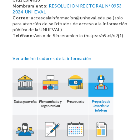
Nombramiento:
RESOLUCIÓN RECTORAL Nº 0953-
2024-UNHEVAL
Correo:
accesoalainformacion@unheval.edu.pe (solo
para atención de solicitudes de acceso a la información
pública de la UNHEVAL)
Teléfono:
Aviso de Sinceramiento (https://n9.cl/ri7j1)
Ver administradores de la información
Datos generales
Planeamiento y
Presupuesto
Proyectos de
organización
inversión e
Infobras