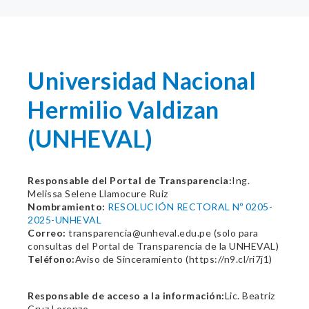
Universidad Nacional
Hermilio Valdizan
(UNHEVAL)
Responsable del Portal de Transparencia:
Ing.
Melissa Selene Llamocure Ruiz
Nombramiento:
RESOLUCIÓN RECTORAL Nº 0205-
2025-UNHEVAL
Correo:
transparencia@unheval.edu.pe (solo para
consultas del Portal de Transparencia de la UNHEVAL)
Teléfono:
Aviso de Sinceramiento (https://n9.cl/ri7j1)
Responsable de acceso a la información:
Lic. Beatriz
Cruz Lorenzo