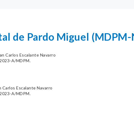
ital de Pardo Miguel (MDPM-
an Carlos Escalante Navarro
2-2023-A/MDPM.
 Carlos Escalante Navarro
2-2023-A/MDPM.