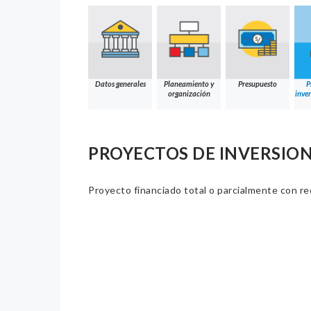
Datos generales
Planeamiento y
Presupuesto
P
organización
inver
PROYECTOS DE INVERSION
Proyecto financiado total o parcialmente con re