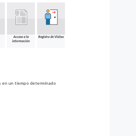
Acceso a la
Registro de Visitas
información
ios en un tiempo determinado