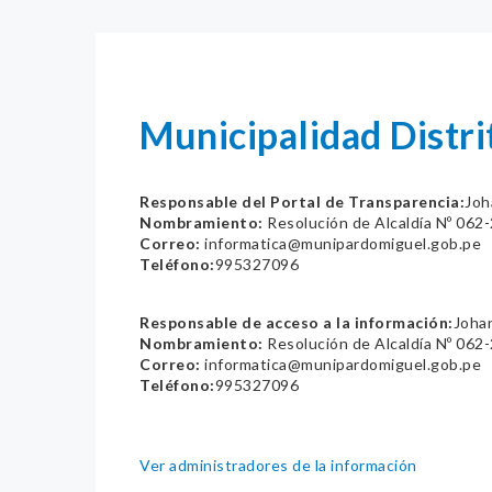
Municipalidad Distr
Responsable del Portal de Transparencia:
Joh
Nombramiento:
Resolución de Alcaldía Nº 06
Correo:
informatica@munipardomiguel.gob.pe
Teléfono:
995327096
Responsable de acceso a la información:
Johan
Nombramiento:
Resolución de Alcaldía Nº 06
Correo:
informatica@munipardomiguel.gob.pe
Teléfono:
995327096
Ver administradores de la información