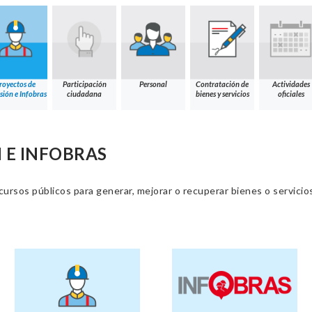
royectos de
Participación
Personal
Contratación de
Actividades
sión e Infobras
ciudadana
bienes y servicios
oficiales
 E INFOBRAS
cursos públicos para generar, mejorar o recuperar bienes o servic