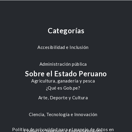
Categorías
Accesibilidad e Inclusión
Administración pública
Sobre el Estado Peruano
Agricultura, ganadería y pesca
¿Qué es Gob.pe?
Arte, Deporte y Cultura
Ciencia, Tecnología e Innovación
Política de privacidad para el manejo de datos en
Comercio, Negocio y Emprendimiento