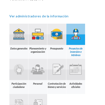
Ver administradores de la información
Datos generales
Planeamiento y
Presupuesto
Proyectos de
organización
inversión e
Infobras
Participación
Personal
Contratación de
Actividades
ciudadana
bienes y servicios
oficiales