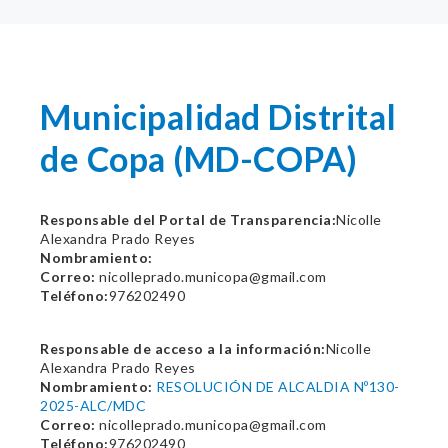
Municipalidad Distrital
de Copa (MD-COPA)
Responsable del Portal de Transparencia:
Nicolle
Alexandra Prado Reyes
Nombramiento:
Correo:
nicolleprado.municopa@gmail.com
Teléfono:
976202490
Responsable de acceso a la información:
Nicolle
Alexandra Prado Reyes
Nombramiento:
RESOLUCIÓN DE ALCALDIA Nº130-
2025-ALC/MDC
Correo:
nicolleprado.municopa@gmail.com
Teléfono:
976202490