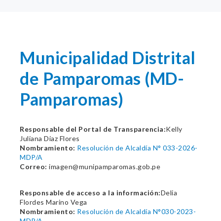
Municipalidad Distrital
de Pamparomas (MD-
Pamparomas)
Responsable del Portal de Transparencia:
Kelly
Juliana Diaz Flores
Nombramiento:
Resolución de Alcaldía N° 033-2026-
MDP/A
Correo:
imagen@munipamparomas.gob.pe
Responsable de acceso a la información:
Delia
Flordes Marino Vega
Nombramiento:
Resolución de Alcaldía N°030-2023-
MDP/A