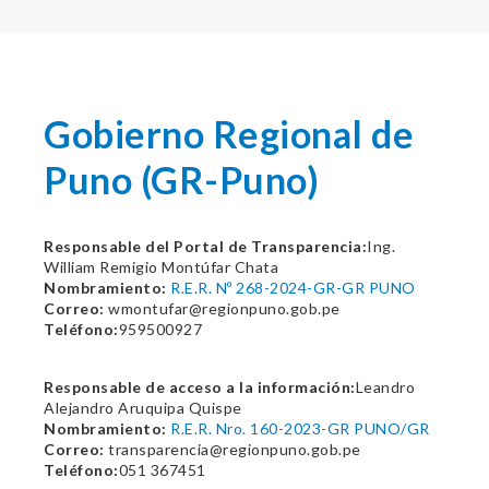
Gobierno Regional de
Puno (GR-Puno)
Responsable del Portal de Transparencia:
Ing.
William Remigio Montúfar Chata
Nombramiento:
R.E.R. Nº 268-2024-GR-GR PUNO
Correo:
wmontufar@regionpuno.gob.pe
Teléfono:
959500927
Responsable de acceso a la información:
Leandro
Alejandro Aruquipa Quispe
Nombramiento:
R.E.R. Nro. 160-2023-GR PUNO/GR
Correo:
transparencia@regionpuno.gob.pe
Teléfono:
051 367451