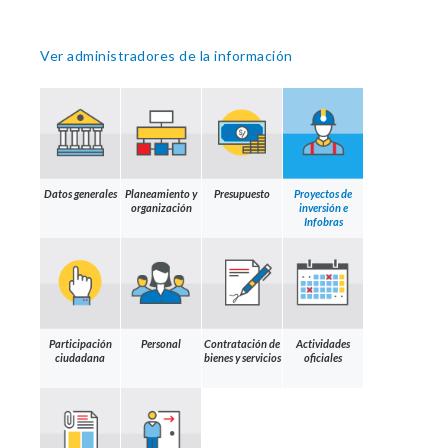
Ver administradores de la información
Datos generales
Planeamiento y
Presupuesto
Proyectos de
organización
inversión e
Infobras
Participación
Personal
Contratación de
Actividades
ciudadana
bienes y servicios
oficiales