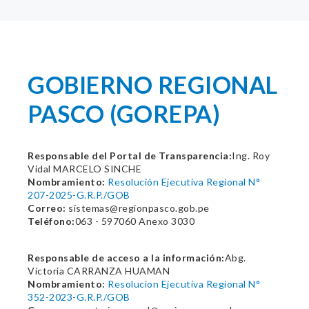
GOBIERNO REGIONAL
PASCO (GOREPA)
Responsable del Portal de Transparencia:
Ing. Roy
Vidal MARCELO SINCHE
Nombramiento:
Resolución Ejecutiva Regional N°
207-2025-G.R.P./GOB
Correo:
sistemas@regionpasco.gob.pe
Teléfono:
063 - 597060 Anexo 3030
Responsable de acceso a la información:
Abg.
Victoria CARRANZA HUAMAN
Nombramiento:
Resolucion Ejecutiva Regional N°
352-2023-G.R.P./GOB