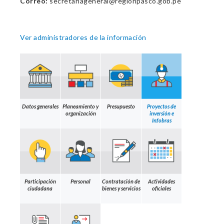
Correo:
secretariageneral@regionpasco.gob.pe
Ver administradores de la información
Datos generales
Planeamiento y
Presupuesto
Proyectos de
organización
inversión e
Infobras
Participación
Personal
Contratación de
Actividades
ciudadana
bienes y servicios
oficiales