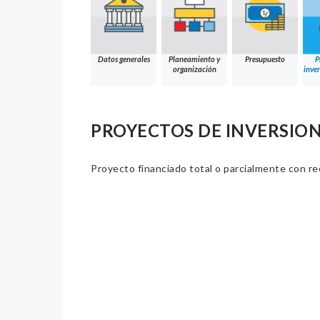
Datos generales
Planeamiento y
Presupuesto
P
organización
inver
PROYECTOS DE INVERSION
Proyecto financiado total o parcialmente con re