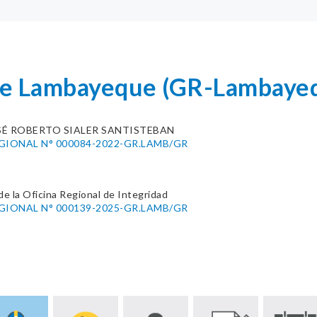
de Lambayeque (GR-Lambaye
SÉ ROBERTO SIALER SANTISTEBAN
GIONAL N° 000084-2022-GR.LAMB/GR
de la Oficina Regional de Integridad
GIONAL N° 000139-2025-GR.LAMB/GR