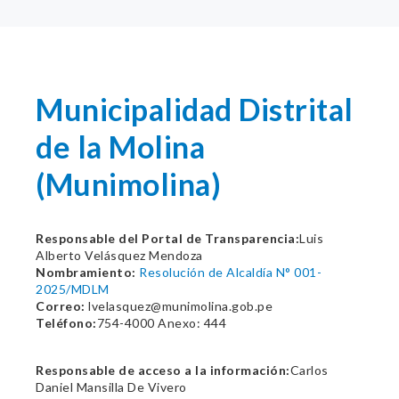
Municipalidad Distrital
de la Molina
(Munimolina)
Responsable del Portal de Transparencia:
Luis
Alberto Velásquez Mendoza
Nombramiento:
Resolución de Alcaldía N° 001-
2025/MDLM
Correo:
lvelasquez@munimolina.gob.pe
Teléfono:
754-4000 Anexo: 444
Responsable de acceso a la información:
Carlos
Daniel Mansilla De Vivero