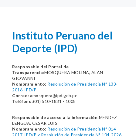
Instituto Peruano del
Deporte (IPD)
Responsable del Portal de
Transparencia:
MOSQUERA MOLINA, ALAN
GIOVANNI
Nombramiento:
Resolución de Presidencia N° 133-
2016-IPD/P
Correo:
amosquera@ipd.gob.pe
Teléfono:
(01) 510-1831 - 1008
Responsable de acceso a la información:
MENDEZ
LENGUA, CESAR LUIS
Nombramiento:
Resolución de Presidencia N° 014-
2017-IPD/P y Resolución de Presidencia N° 104-2026-