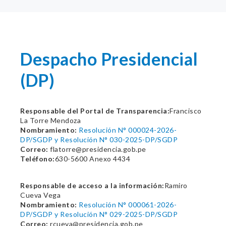
Despacho Presidencial
(DP)
Responsable del Portal de Transparencia:
Francisco
La Torre Mendoza
Nombramiento:
Resolución N° 000024-2026-
DP/SGDP y Resolución N° 030-2025-DP/SGDP
Correo:
flatorre@presidencia.gob.pe
Teléfono:
630-5600 Anexo 4434
Responsable de acceso a la información:
Ramiro
Cueva Vega
Nombramiento:
Resolución N° 000061-2026-
DP/SGDP y Resolución N° 029-2025-DP/SGDP
Correo:
rcueva@presidencia.gob.pe