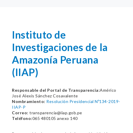
Instituto de
Investigaciones de la
Amazonía Peruana
(IIAP)
Responsable del Portal de Transparencia:
Américo
José Alexis Sánchez Cosavalente
Nombramiento:
Resolución Presidencial Nº134-2019-
IIAP-P
Correo:
transparencia@iiap.gob.pe
Teléfono:
065 480105 anexo 140