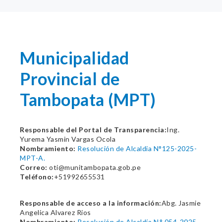
Municipalidad
Provincial de
Tambopata (MPT)
Responsable del Portal de Transparencia:
Ing.
Yurema Yasmin Vargas Ocola
Nombramiento:
Resolución de Alcaldia N°125-2025-
MPT-A.
Correo:
oti@munitambopata.gob.pe
Teléfono:
+51992655531
Responsable de acceso a la información:
Abg. Jasmie
Angelica Alvarez Rios
Nombramiento:
Resolución de Alcaldía N.° 054-2025-