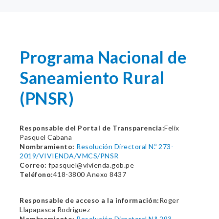
Programa Nacional de
Saneamiento Rural
(PNSR)
Responsable del Portal de Transparencia:
Felix
Pasquel Cabana
Nombramiento:
Resolución Directoral N.º 273-
2019/VIVIENDA/VMCS/PNSR
Correo:
fpasquel@vivienda.gob.pe
Teléfono:
418-3800 Anexo 8437
Responsable de acceso a la información:
Roger
Llapapasca Rodriguez
Nombramiento:
Resolución Directoral N.° 293-