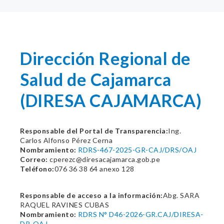
Dirección Regional de
Salud de Cajamarca
(DIRESA CAJAMARCA)
Responsable del Portal de Transparencia:
Ing.
Carlos Alfonso Pérez Cerna
Nombramiento:
RDRS-467-2025-GR-CAJ/DRS/OAJ
Correo:
cperezc@diresacajamarca.gob.pe
Teléfono:
076 36 38 64 anexo 128
Responsable de acceso a la información:
Abg. SARA
RAQUEL RAVINES CUBAS
Nombramiento:
RDRS N° D46-2026-GR.CAJ/DIRESA-
DR-OAJ