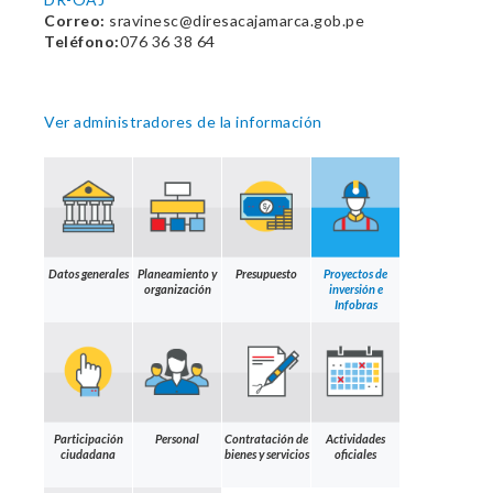
Correo:
sravinesc@diresacajamarca.gob.pe
Teléfono:
076 36 38 64
Ver administradores de la información
Datos generales
Planeamiento y
Presupuesto
Proyectos de
organización
inversión e
Infobras
Participación
Personal
Contratación de
Actividades
ciudadana
bienes y servicios
oficiales