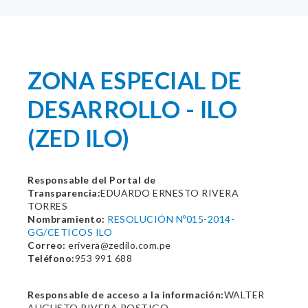
ZONA ESPECIAL DE
DESARROLLO - ILO
(ZED ILO)
Responsable del Portal de
Transparencia:
EDUARDO ERNESTO RIVERA
TORRES
Nombramiento:
RESOLUCIÓN Nº015-2014-
GG/CETICOS ILO
Correo:
erivera@zedilo.com.pe
Teléfono:
953 991 688
Responsable de acceso a la información:
WALTER
AUGUSTO RIVERA POSTIGO