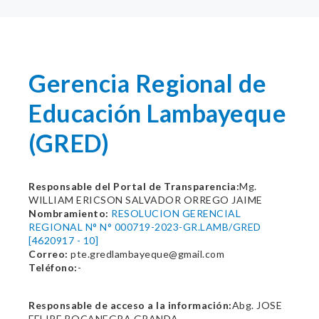
Gerencia Regional de
Educación Lambayeque
(GRED)
Responsable del Portal de Transparencia:
Mg.
WILLIAM ERICSON SALVADOR ORREGO JAIME
Nombramiento:
RESOLUCION GERENCIAL
REGIONAL N° N° 000719-2023-GR.LAMB/GRED
[4620917 - 10]
Correo:
pte.gredlambayeque@gmail.com
Teléfono:
-
Responsable de acceso a la información:
Abg. JOSE
FELIPE BOCANEGRA GRANDA