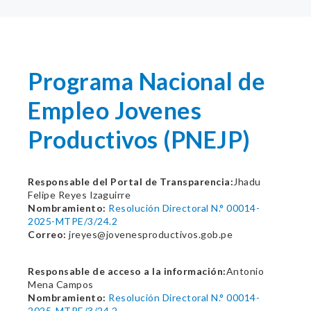
Programa Nacional de
Empleo Jovenes
Productivos (PNEJP)
Responsable del Portal de Transparencia:
Jhadu
Felipe Reyes Izaguirre
Nombramiento:
Resolución Directoral N.° 00014-
2025-MTPE/3/24.2
Correo:
jreyes@jovenesproductivos.gob.pe
Responsable de acceso a la información:
Antonio
Mena Campos
Nombramiento:
Resolución Directoral N.° 00014-
2025-MTPE/3/24.2